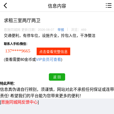
信息内容
求租三室两厅两卫
恩施同城网 更新日期：2026-08-07
举报
浏览：469
交通便利，有停车位，设施齐全，拎包入住，干净整洁
联系人手机/微信：
137****9665
点击查看完整信息
(查看需要80金币或
VIP会员可查看
)
特此声明：
信息真伪请自行辨别，须谨慎，网站对此不承担任何保证或连带
责任! 希望我们的平台能为您带来更多的便利！
[
恩施同城网反馈中心
]