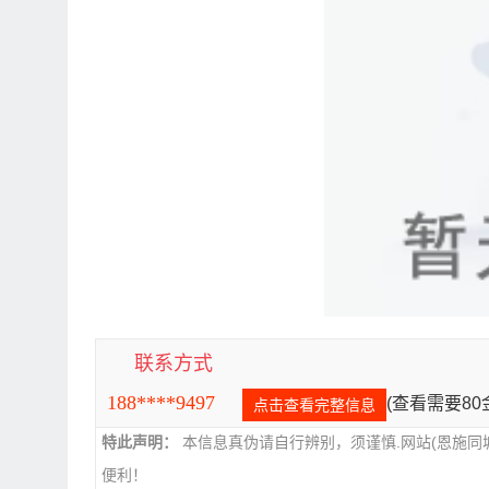
联系方式
188****9497
(查看需要8
点击查看完整信息
特此声明：
本信息真伪请自行辨别，须谨慎.网站(恩施同
便利！