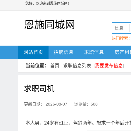
您好，欢迎来到恩施同城网！
恩施同城网
信息
热门搜索
动
恩施
网站首页
招聘信息
求职信息
房产租
当前位置：
首页
-
求职信息列表
[
我要发布信息
]
求职司机
更新日期： 2026-08-07 浏览量：508
本人男，24岁有c1证，驾龄两年。想求一个年后