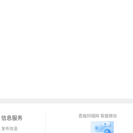
恩施同城网 客服微信
信息服务
发布信息