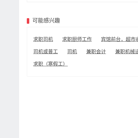
可能感兴趣
求职司机
求职厨师工作
宾馆前台，超市
司机或普工
司机
兼职会计
兼职机械
求职（寒假工）