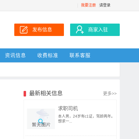
我要注册
请登录
发布信息
商家入驻
资讯信息
收费标准
联系客服
最新相关信息
更多>>
求职司机
本人男，24岁有c1证，驾龄两年。
想求一...