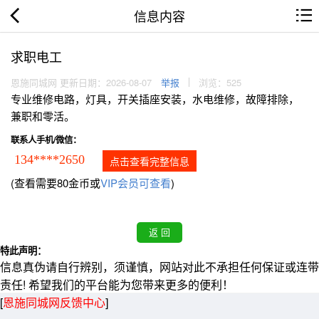
信息内容
求职电工
恩施同城网 更新日期：2026-08-07
举报
浏览：525
专业维修电路，灯具，开关插座安装，水电维修，故障排除，
兼职和零活。
联系人手机/微信：
134****2650
点击查看完整信息
(查看需要80金币或
VIP会员可查看
)
特此声明：
信息真伪请自行辨别，须谨慎，网站对此不承担任何保证或连带
责任! 希望我们的平台能为您带来更多的便利！
[
恩施同城网反馈中心
]