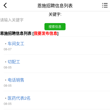
恩施招聘信息列表
关键字:
恩施招聘信息列表 [
我要发布信息
]
车间女工
08-07
切配工
08-05
电话销售
08-05
医药代表2名
08-05