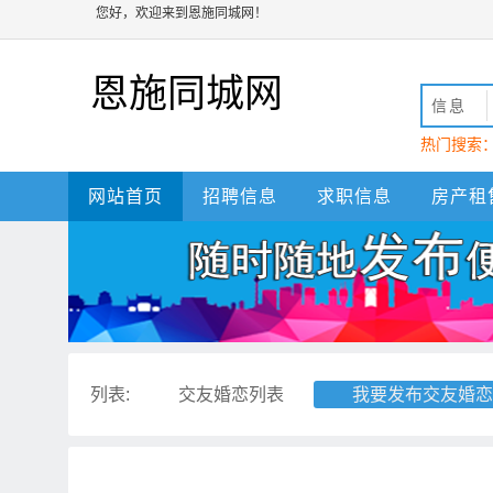
您好，欢迎来到恩施同城网！
恩施同城网
信息
热门搜索
动
恩施
网站首页
招聘信息
求职信息
房产租
列表:
交友婚恋列表
我要发布交友婚恋