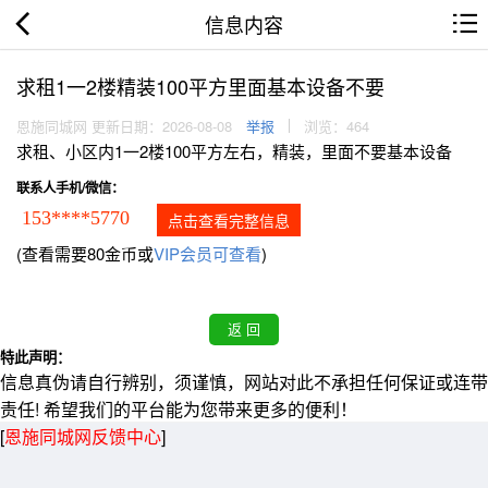
信息内容
求租1一2楼精装100平方里面基本设备不要
恩施同城网 更新日期：2026-08-08
举报
浏览：464
求租、小区内1一2楼100平方左右，精装，里面不要基本设备
联系人手机/微信：
153****5770
点击查看完整信息
(查看需要80金币或
VIP会员可查看
)
特此声明：
信息真伪请自行辨别，须谨慎，网站对此不承担任何保证或连带
责任! 希望我们的平台能为您带来更多的便利！
[
恩施同城网反馈中心
]