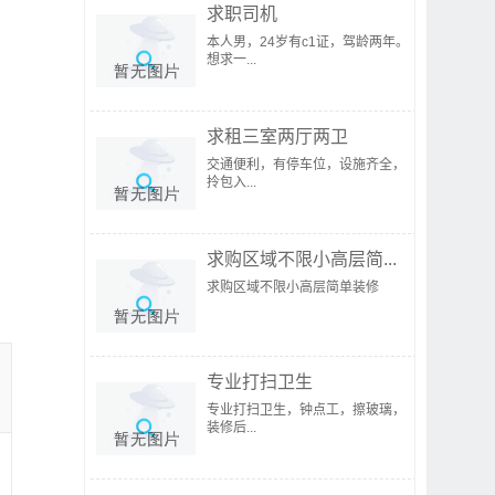
求职司机
本人男，24岁有c1证，驾龄两年。
想求一...
求租三室两厅两卫
交通便利，有停车位，设施齐全，
拎包入...
求购区域不限小高层简...
求购区域不限小高层简单装修
专业打扫卫生
专业打扫卫生，钟点工，擦玻璃，
装修后...