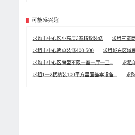
可能感兴趣
求购市中心区小高层3室精致装修
求租三室
求租市中心简单装修400-500
求租城东区域房
求购市中心区房型不限一室一厅一卫...
求租
求租1一2楼精装100平方里面基本设备...
求