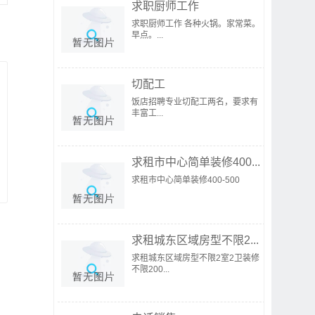
求职厨师工作
求职厨师工作 各种火锅。家常菜。
早点。...
切配工
饭店招聘专业切配工两名，要求有
丰富工...
求租市中心简单装修400...
求租市中心简单装修400-500
求租城东区域房型不限2...
求租城东区域房型不限2室2卫装修
不限200...