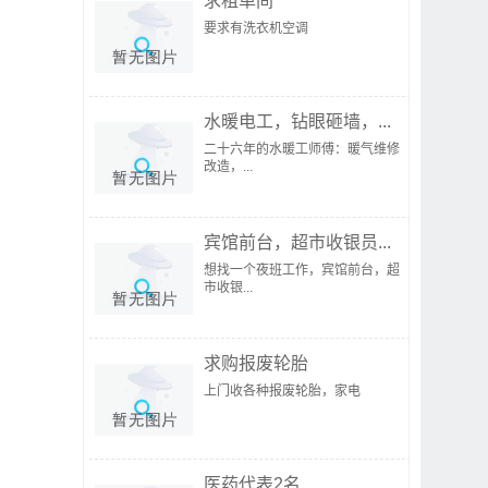
求租单间
要求有洗衣机空调
水暖电工，钻眼砸墙，...
二十六年的水暖工师傅：暖气维修
改造，...
宾馆前台，超市收银员...
想找一个夜班工作，宾馆前台，超
市收银...
求购报废轮胎
上门收各种报废轮胎，家电
医药代表2名