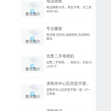
电话销售
电话销售50名，男女不限，月工资
4000-80...
专业搬家
背冰箱 洗衣机 抬麻将机 及各种扛
楼活
出售二手电视机
出售二手电视，，海信42，长虹42
LG42寸...
求购市中心区房型不限...
求购市中心区房型不限一室一厅一
卫简单...