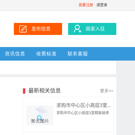
我要注册
请登录
发布信息
商家入驻
资讯信息
收费标准
联系客服
最新相关信息
更多>>
求购市中心区小高层3室...
求购市中心区小高层3室精致装修