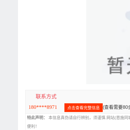
联系方式
180****8971
(查看需要8
点击查看完整信息
特此声明：
本信息真伪请自行辨别，须谨慎.网站(恩施同
便利！