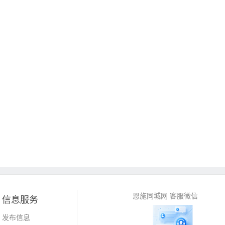
恩施同城网 客服微信
信息服务
发布信息