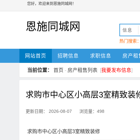
您好，欢迎来到恩施同城网！
恩施同城网
信息
热门搜索
动
恩施
网站首页
招聘信息
求职信息
房产租
当前位置：
首页
-
房产租售列表
[
我要发布信息
]
求购市中心区小高层3室精致装
更新日期： 2026-08-07 浏览量：498
求购市中心区小高层3室精致装修