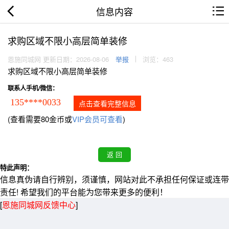
信息内容
求购区域不限小高层简单装修
恩施同城网 更新日期：2026-08-06
举报
浏览：463
求购区域不限小高层简单装修
联系人手机/微信：
135****0033
点击查看完整信息
(查看需要80金币或
VIP会员可查看
)
特此声明：
信息真伪请自行辨别，须谨慎，网站对此不承担任何保证或连带
责任! 希望我们的平台能为您带来更多的便利！
[
恩施同城网反馈中心
]