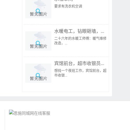
要求有洗衣机空调
水暖电工，钻眼砸墙，...
二十六年的水暖工师傅：暖气维修
改造，...
宾馆前台，超市收银员...
想找一个夜班工作，宾馆前台，超
市收银...