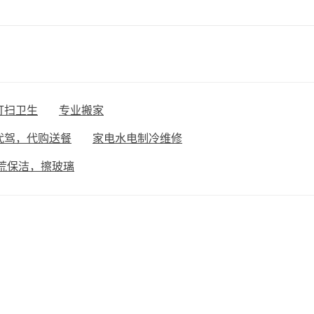
打扫卫生
专业搬家
代驾，代购送餐
家电水电制冷维修
荒保洁，擦玻璃