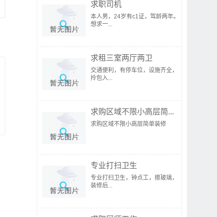
求职司机
本人男，24岁有c1证，驾龄两年。
想求一...
求租三室两厅两卫
交通便利，有停车位，设施齐全，
拎包入...
求购区域不限小高层简...
求购区域不限小高层简单装修
专业打扫卫生
专业打扫卫生，钟点工，擦玻璃，
装修后...