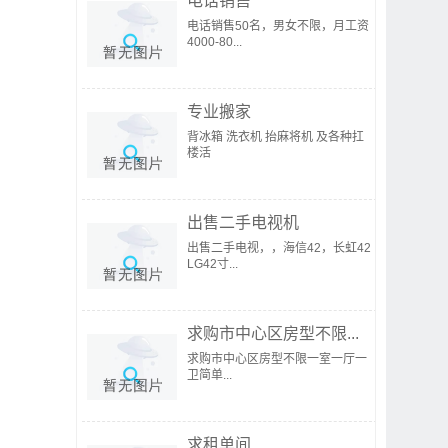
电话销售
电话销售50名，男女不限，月工资
4000-80...
专业搬家
背冰箱 洗衣机 抬麻将机 及各种扛
楼活
出售二手电视机
出售二手电视，，海信42，长虹42
LG42寸...
求购市中心区房型不限...
求购市中心区房型不限一室一厅一
卫简单...
求租单间