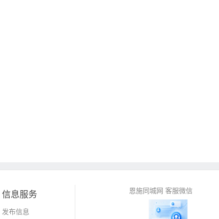
恩施同城网 客服微信
信息服务
发布信息