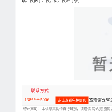
璃、换把手、换合页、换密封条。
联系方式
138****5906
(查看需要8
点击查看完整信息
特此声明：
本信息真伪请自行辨别，须谨慎.网站(恩施同