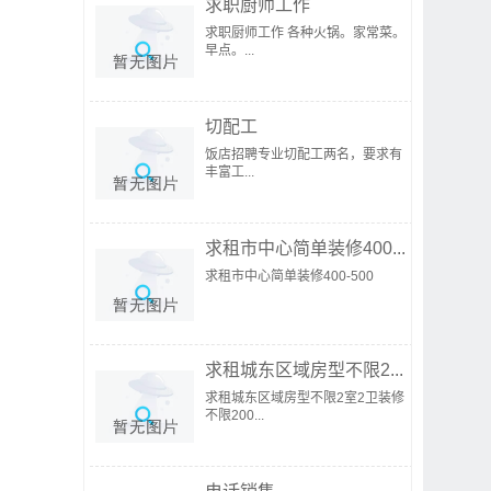
求职厨师工作
求职厨师工作 各种火锅。家常菜。
早点。...
切配工
饭店招聘专业切配工两名，要求有
丰富工...
求租市中心简单装修400...
求租市中心简单装修400-500
求租城东区域房型不限2...
求租城东区域房型不限2室2卫装修
不限200...