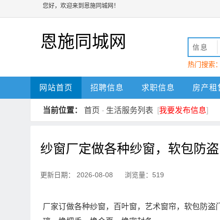
您好，欢迎来到恩施同城网！
恩施同城网
信息
热门搜索
动
恩施
网站首页
招聘信息
求职信息
房产租
当前位置：
首页
-
生活服务列表
[
我要发布信息
]
纱窗厂定做各种纱窗，软包防盗
更新日期： 2026-08-08 浏览量：519
厂家订做各种纱窗，百叶窗，艺术窗帘，软包防盗